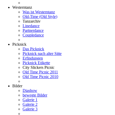
Westerntanz
Was ist Westerntanz
Old-Time (Old Style)
Tanzarchiv
Linedance
Partnerdance
Coupledance
Picknick
Das Picknick
Picknick nach alter Sitte
Erfindungen
Picknick Etikette
City Slickers Picnic
Old Time Picnic 2011
Old Time Picnic 2010
Bilder
Diashow
bewegte Bilder
Galerie 1
Galerie 2
Galerie 3