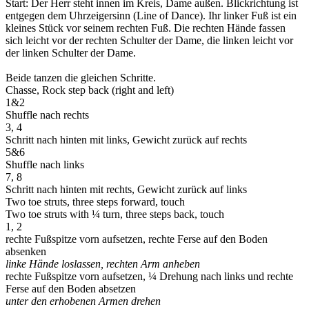
Start: Der Herr steht innen im Kreis, Dame außen. Blickrichtung ist
entgegen dem Uhrzeigersinn (Line of Dance). Ihr linker Fuß ist ein
kleines Stück vor seinem rechten Fuß. Die rechten Hände fassen
sich leicht vor der rechten Schulter der Dame, die linken leicht vor
der linken Schulter der Dame.
Beide tanzen die gleichen Schritte.
Chasse, Rock step back (right and left)
1&2
Shuffle nach rechts
3, 4
Schritt nach hinten mit links, Gewicht zurück auf rechts
5&6
Shuffle nach links
7, 8
Schritt nach hinten mit rechts, Gewicht zurück auf links
Two toe struts, three steps forward, touch
Two toe struts with ¼ turn, three steps back, touch
1, 2
rechte Fußspitze vorn aufsetzen, rechte Ferse auf den Boden
absenken
linke Hände loslassen, rechten Arm anheben
rechte Fußspitze vorn aufsetzen, ¼ Drehung nach links und rechte
Ferse auf den Boden absetzen
unter den erhobenen Armen drehen