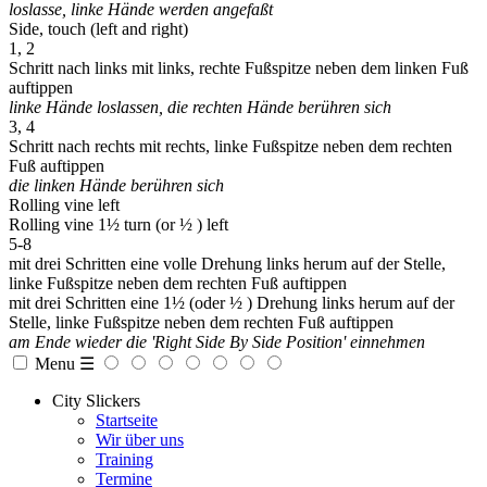
loslasse, linke Hände werden angefaßt
Side, touch (left and right)
1, 2
Schritt nach links mit links, rechte Fußspitze neben dem linken Fuß
auftippen
linke Hände loslassen, die rechten Hände berühren sich
3, 4
Schritt nach rechts mit rechts, linke Fußspitze neben dem rechten
Fuß auftippen
die linken Hände berühren sich
Rolling vine left
Rolling vine 1½ turn (or ½ ) left
5-8
mit drei Schritten eine volle Drehung links herum auf der Stelle,
linke Fußspitze neben dem rechten Fuß auftippen
mit drei Schritten eine 1½ (oder ½ ) Drehung links herum auf der
Stelle, linke Fußspitze neben dem rechten Fuß auftippen
am Ende wieder die 'Right Side By Side Position' einnehmen
Menu ☰
City Slickers
Startseite
Wir über uns
Training
Termine