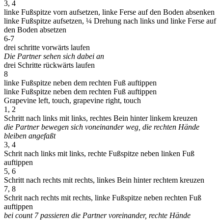
3, 4
linke Fußspitze vorn aufsetzen, linke Ferse auf den Boden absenken
linke Fußspitze aufsetzen, ¼ Drehung nach links und linke Ferse auf
den Boden absetzen
6-7
drei schritte vorwärts laufen
Die Partner sehen sich dabei an
drei Schritte rückwärts laufen
8
linke Fußspitze neben dem rechten Fuß auftippen
linke Fußspitze neben dem rechten Fuß auftippen
Grapevine left, touch, grapevine right, touch
1, 2
Schritt nach links mit links, rechtes Bein hinter linkem kreuzen
die Partner bewegen sich voneinander weg, die rechten Hände
bleiben angefaßt
3, 4
Schrit nach links mit links, rechte Fußspitze neben linken Fuß
auftippen
5, 6
Schritt nach rechts mit rechts, linkes Bein hinter rechtem kreuzen
7, 8
Schrit nach rechts mit rechts, linke Fußspitze neben rechten Fuß
auftippen
bei count 7 passieren die Partner voreinander, rechte Hände