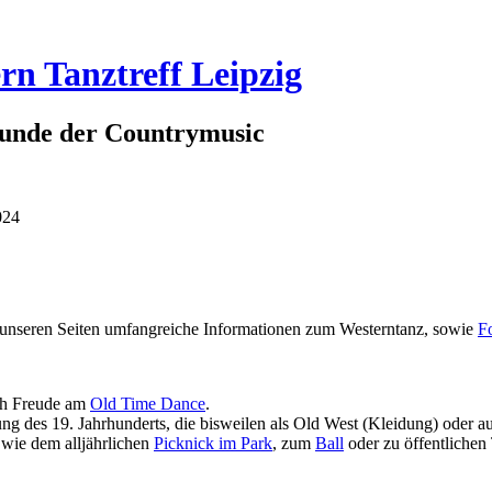
rn Tanztreff Leipzig
eunde der Countrymusic
024
f unseren Seiten umfangreiche Informationen zum Westerntanz, sowie
F
ch Freude am
Old Time Dance
.
g des 19. Jahrhunderts, die bisweilen als Old West (Kleidung) oder auc
 wie dem alljährlichen
Picknick im Park
, zum
Ball
oder zu öffentlichen