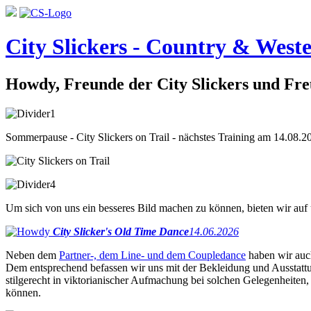
City Slickers - Country & Weste
Howdy, Freunde der City Slickers und Fr
Sommerpause - City Slickers on Trail - nächstes Training am 14.08.2
Um sich von uns ein besseres Bild machen zu können, bieten wir au
City Slicker's Old Time Dance
14.06.2026
Neben dem
Partner-, dem Line- und dem Coupledance
haben wir au
Dem entsprechend befassen wir uns mit der Bekleidung und Ausstattun
stilgerecht in viktorianischer Aufmachung bei solchen Gelegenheiten,
können.